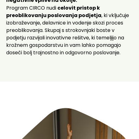
negativne vplive na okolje.
Program CIRCO nudi
celovit pristop k
preoblikovanju poslovanja podjetja
, ki vključuje
izobraževanje, delavnice in vodenje skozi proces
preoblikovanja. Skupaj s strokovnjaki boste v
podjetju razvijali inovativne rešitve, ki temeljijo na
krožnem gospodarstvu in vam lahko pomagajo
doseči bolj trajnostno in odgovorno poslovanje.