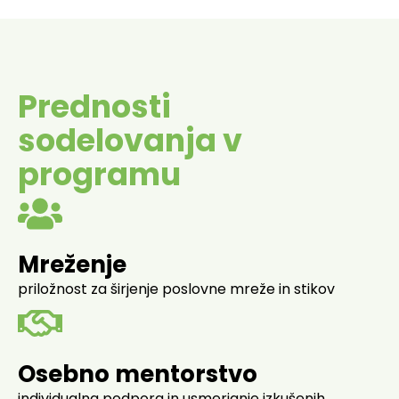
Prednosti
sodelovanja v
programu
Mreženje
priložnost za širjenje poslovne mreže in stikov
Osebno mentorstvo
individualna podpora in usmerjanje izkušenih