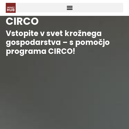
CIRCO
Vstopite v svet krožnega
gospodarstva – s pomočjo
programa CIRCO!