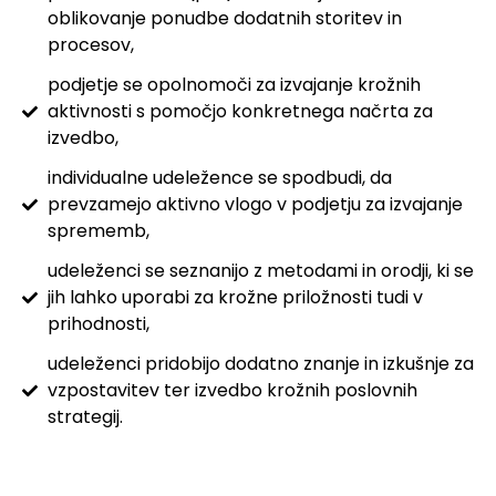
oblikovanje ponudbe dodatnih storitev in
procesov,
podjetje se opolnomoči za izvajanje krožnih
aktivnosti s pomočjo konkretnega načrta za
izvedbo,
individualne udeležence se spodbudi, da
prevzamejo aktivno vlogo v podjetju za izvajanje
sprememb,
udeleženci se seznanijo z metodami in orodji, ki se
jih lahko uporabi za krožne priložnosti tudi v
prihodnosti,
udeleženci pridobijo dodatno znanje in izkušnje za
vzpostavitev ter izvedbo krožnih poslovnih
strategij.