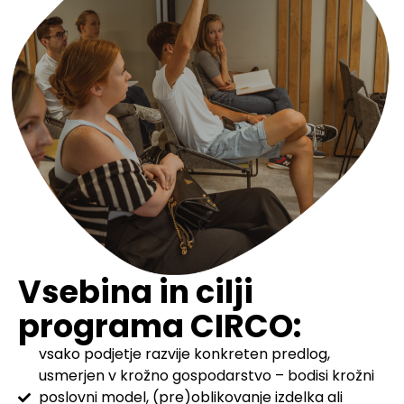
Vsebina in cilji
programa CIRCO:
vsako podjetje razvije konkreten predlog,
usmerjen v krožno gospodarstvo – bodisi krožni
poslovni model, (pre)oblikovanje izdelka ali