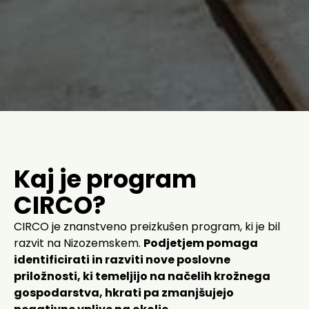
Kaj je program
CIRCO?
CIRCO je znanstveno preizkušen program, ki je bil
razvit na Nizozemskem.
Podjetjem pomaga
identificirati in razviti nove poslovne
priložnosti, ki temeljijo na načelih krožnega
gospodarstva, hkrati pa zmanjšujejo