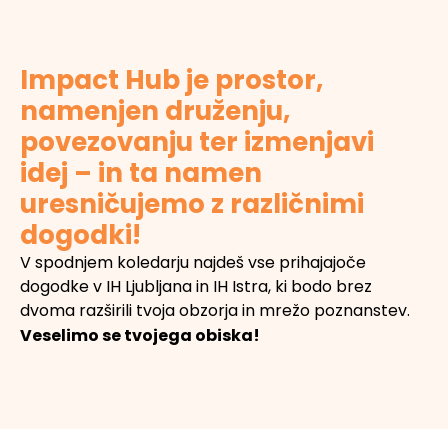
Impact Hub je prostor,
namenjen druženju,
povezovanju ter izmenjavi
idej – in ta namen
uresničujemo z različnimi
dogodki!
V spodnjem koledarju najdeš vse prihajajoče
dogodke v IH Ljubljana in IH Istra, ki bodo brez
dvoma razširili tvoja obzorja in mrežo poznanstev.
Veselimo se tvojega obiska!