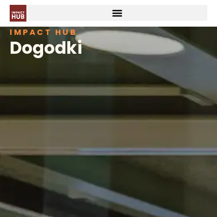
IMPACT HUB
Dogodki