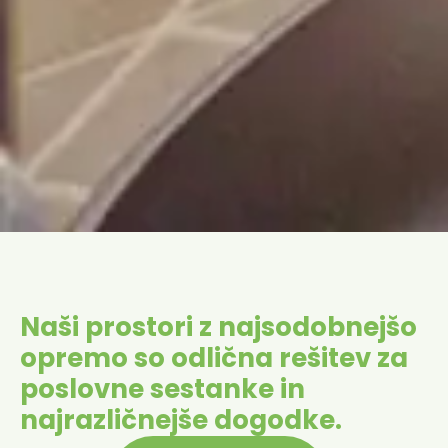
Naši prostori z najsodobnejšo
opremo so odlična rešitev za
poslovne sestanke in
najrazličnejše dogodke.