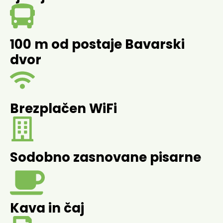
100 m od postaje Bavarski
dvor
Brezplačen WiFi
Sodobno zasnovane pisarne
Kava in čaj